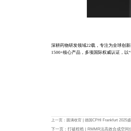
深耕药物研发领域22载，专注为全球创
1500+核心产品，多项国际权威认证，
上一页：
圆满收官 | 德国CPHI Frankfurt 
下一页：
打破桎梏 | RMMR法高效合成空