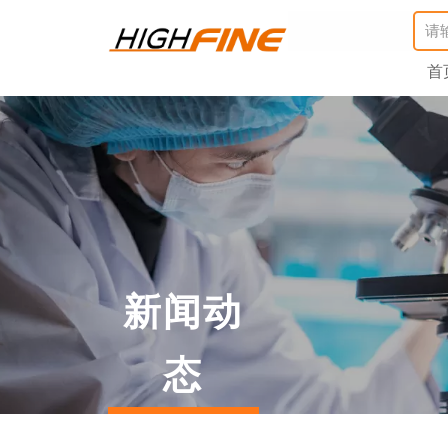
首
新闻动
态