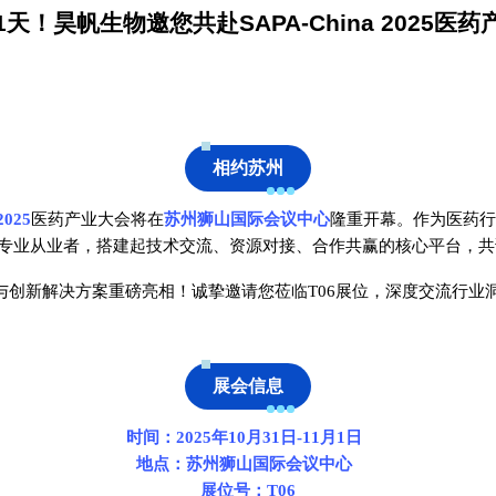
天！昊帆生物邀您共赴SAPA-China 2025医
相约苏州
2025
医药产业大会将在
苏州狮山国际会议中心
隆重开幕。作为医药行
专业从业者，搭建起技术交流、资源对接、合作共赢的核心平台，共
与创新解决方案重磅亮相！诚挚邀请您莅临T06展位，深度交流行业
展会信息
时间：2025年10月31日-11月1日
地点：苏州狮山国际会议中心
展位号：T06