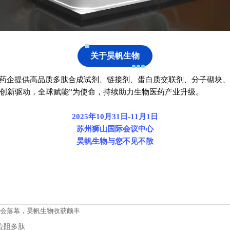
关于昊帆生物
新药企提供高品质多肽合成试剂、链接剂、蛋白质交联剂、分子砌块、
以“创新驱动，全球赋能”为使命，持续助力生物医药产业升级。
2025年10月31日-11月1日
苏州狮山国际会议中心
昊帆生物与您不见不散
2025盛会落幕，昊帆生物收获颇丰
间位阻多肽