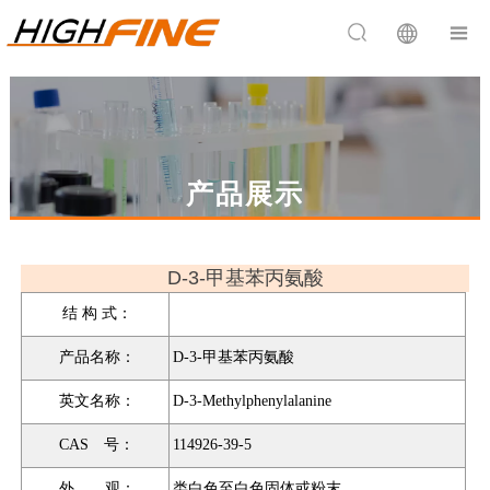


产品展示
D-3-甲基苯丙氨酸
结 构 式：
产品名称：
D-3-甲基苯丙氨酸
英文名称：
D-3-Methylphenylalanine
CAS 号：
114926-39-5
外 观：
类白色至白色固体或粉末