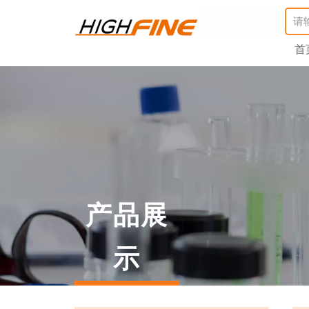
首
产品展
示