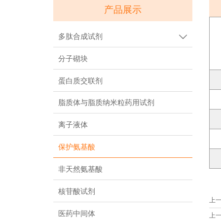
产品展示
多肽合成试剂

分子砌块
蛋白质交联剂
脂质体与脂质纳米粒药用试剂
离子液体
保护氨基酸
非天然氨基酸
核苷酸试剂
上
医药中间体
上