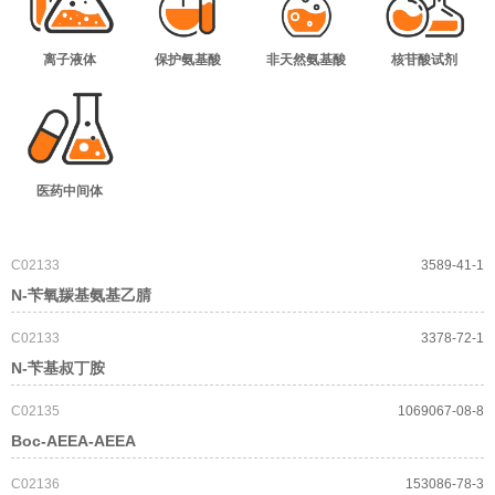
离子液体
保护氨基酸
非天然氨基酸
核苷酸试剂
医药中间体
C02133
3589-41-1
N-苄氧羰基氨基乙腈
C02133
3378-72-1
N-苄基叔丁胺
C02135
1069067-08-8
Boc-AEEA-AEEA
C02136
153086-78-3