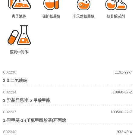
离子液体
保护氨基酸
非天然氨基酸
核苷酸试剂
医药中间体
C02236
1191-99-7
2,3-二氢呋喃
C02234
10068-07-2
3-羟基异恶唑-5-甲酸甲酯
C02237
103500-22-7
1-羟甲基-1-(苄氧甲酰胺基)环丙烷
C02240
933-40-4